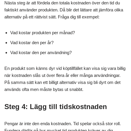
Nästa steg är att fördela den totala kostnaden över den tid du
faktiskt använder produkten. Då blir det lättare att jämföra olika
alternativ på ett rättvist sätt. Fråga dig till exempel:
Vad kostar produkten per månad?
Vad kostar den per år?
Vad kostar den per användning?
En produkt som känns dyr vid köptillfället kan visa sig vara billig
när kostnaden slås ut över flera år eller många användningar.
På samma sätt kan ett billigt alternativ visa sig bli dyrt om det
används ofta men måste bytas ut snabbt.
Steg 4: Lägg till tidskostnaden
Pengar är inte den enda kostnaden. Tid spelar också stor roll.
Fundera därför på hur mycket tid produkten kräver av dig.