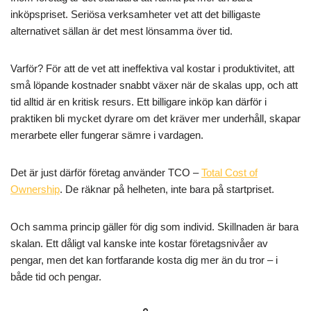
inköpspriset. Seriösa verksamheter vet att det billigaste
alternativet sällan är det mest lönsamma över tid.
Varför? För att de vet att ineffektiva val kostar i produktivitet, att
små löpande kostnader snabbt växer när de skalas upp, och att
tid alltid är en kritisk resurs. Ett billigare inköp kan därför i
praktiken bli mycket dyrare om det kräver mer underhåll, skapar
merarbete eller fungerar sämre i vardagen.
Det är just därför företag använder TCO –
Total Cost of
Ownership
. De räknar på helheten, inte bara på startpriset.
Och samma princip gäller för dig som individ. Skillnaden är bara
skalan. Ett dåligt val kanske inte kostar företagsnivåer av
pengar, men det kan fortfarande kosta dig mer än du tror – i
både tid och pengar.