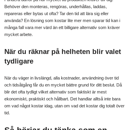
Behöver den monteras, rengöras, underhållas, laddas,
repareras eller bytas ut ofta? Tar den tid att lära sig eller
använda? En lösning som kostar lite mer men sparar tid kan i
många fall vara mer värd än ett billigare alternativ som kräver
mycket arbete.
När du räknar på helheten blir valet
tydligare
När du väger in livslängd, alla kostnader, användning över tid
och tidsåtgång får du en mycket bättre grund för ditt beslut. Då
blir det ofta tydligt vilket alternativ som faktiskt är mest
ekonomiskt, praktiskt och hållbart. Det handlar alltså inte bara
om vad något kostar idag, utan om vad det kostar dig totalt över
tid.