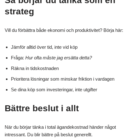
Så börjar du tänka som en
strateg
Vill du förbättra både ekonomi och produktivitet? Börja här:
Jämför alltid över tid, inte vid köp
Fråga:
Hur ofta måste jag ersätta detta?
Räkna in tidskostnaden
Prioritera lösningar som minskar friktion i vardagen
Se dina köp som investeringar, inte utgifter
Bättre beslut i allt
När du börjar tänka i total ägandekostnad händer något
intressant. Du blir bättre på beslut generellt.