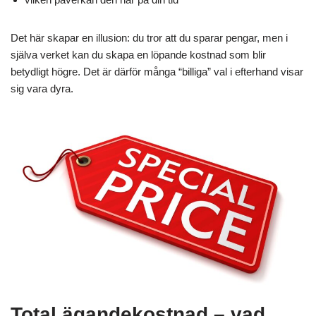
Det här skapar en illusion: du tror att du sparar pengar, men i
själva verket kan du skapa en löpande kostnad som blir
betydligt högre. Det är därför många “billiga” val i efterhand visar
sig vara dyra.
Total ägandekostnad – vad