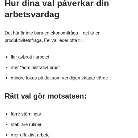
Hur dina val påverkar din
arbetsvardag
Det här är inte bara en ekonomifråga – det är en
produktivitetsfråga. Fel val leder ofta till:
fler avbrott i arbetet
mer “administrativt brus”
mindre fokus på det som verkligen skapar värde
Rätt val gör motsatsen:
färre störningar
stabilare rutiner
mer effektivt arbete