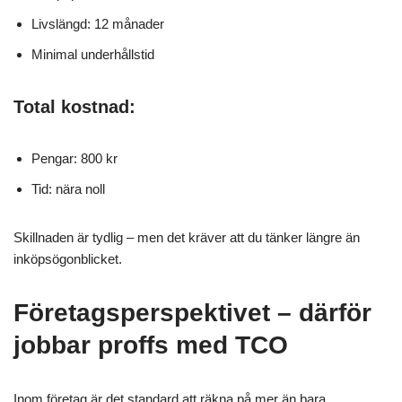
Livslängd: 12 månader
Minimal underhållstid
Total kostnad:
Pengar: 800 kr
Tid: nära noll
Skillnaden är tydlig – men det kräver att du tänker längre än
inköpsögonblicket.
Företagsperspektivet – därför
jobbar proffs med TCO
Inom företag är det standard att räkna på mer än bara