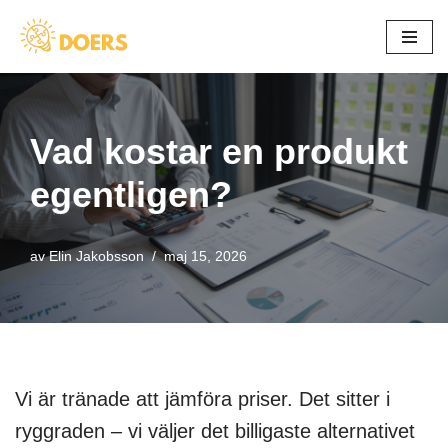
Hoppa
till
innehåll
Vad kostar en produkt
egentligen?
av
Elin Jakobsson
maj 15, 2026
Vi är tränade att jämföra priser. Det sitter i
ryggraden – vi väljer det billigaste alternativet