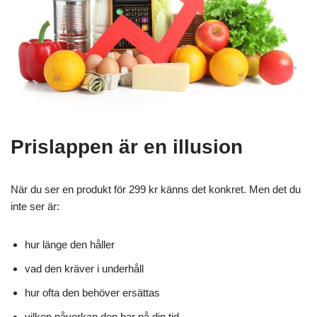
Prislappen är en illusion
När du ser en produkt för 299 kr känns det konkret. Men det du
inte ser är:
hur länge den håller
vad den kräver i underhåll
hur ofta den behöver ersättas
vilken påverkan den har på din tid