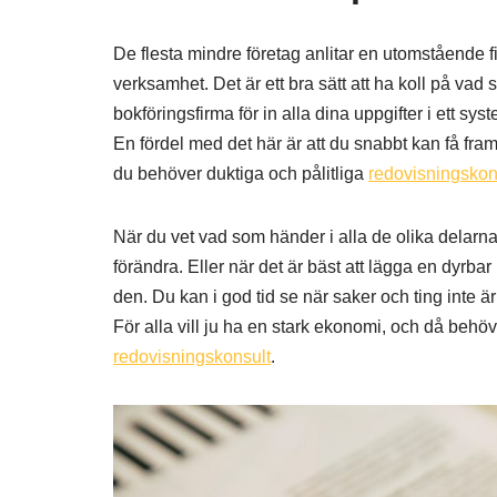
De flesta mindre företag anlitar en utomstående 
verksamhet. Det är ett bra sätt att ha koll på vad s
bokföringsfirma för in alla dina uppgifter i ett syst
En fördel med det här är att du snabbt kan få fram
du behöver duktiga och pålitliga
redovisningskon
När du vet vad som händer i alla de olika delarna 
förändra. Eller när det är bäst att lägga en dyrb
den. Du kan i god tid se när saker och ting inte är
För alla vill ju ha en stark ekonomi, och då behöve
redovisningskonsult
.