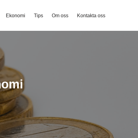
Ekonomi
Tips
Om oss
Kontakta oss
nomi