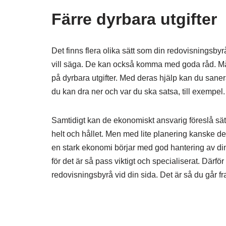
Färre dyrbara utgifter
Det finns flera olika sätt som din redovisningsbyrå
vill säga. De kan också komma med goda råd. Mån
på dyrbara utgifter. Med deras hjälp kan du sanera
du kan dra ner och var du ska satsa, till exempel. 
Samtidigt kan de ekonomiskt ansvarig föreslå sät
helt och hållet. Men med lite planering kanske de ka
en stark ekonomi börjar med god hantering av dina
för det är så pass viktigt och specialiserat. Därf
redovisningsbyrå vid din sida. Det är så du går 