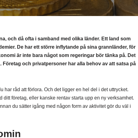
na, och då ofta i samband med olika länder. Ett land som
emier. De har ett större inflytande på sina grannländer, för
ekonomi är inte bara något som regeringar bör tänka på. Det
a. Företag och privatpersoner har alla behov av att satsa på
har råd att förlora. Och det ligger en hel del i det uttrycket.
ditt företag, eller kanske rentav starta upp en ny verksamhet.
innan du sätter igång med någon form av aktivitet gör du väl i
nomin