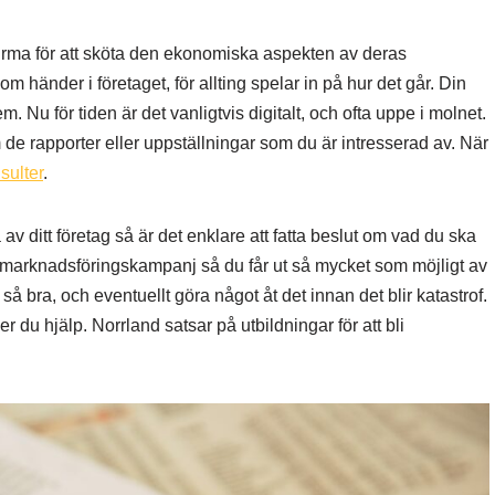
firma för att sköta den ekonomiska aspekten av deras
om händer i företaget, för allting spelar in på hur det går. Din
em. Nu för tiden är det vanligtvis digitalt, och ofta uppe i molnet.
 de rapporter eller uppställningar som du är intresserad av. När
sulter
.
av ditt företag så är det enklare att fatta beslut om vad du ska
ar marknadsföringskampanj så du får ut så mycket som möjligt av
 så bra, och eventuellt göra något åt det innan det blir katastrof.
r du hjälp. Norrland satsar på utbildningar för att bli