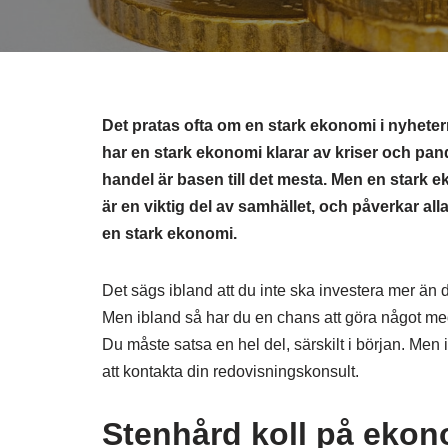
Det pratas ofta om en stark ekonomi i nyheter
har en stark ekonomi klarar av kriser och pand
handel är basen till det mesta. Men en stark 
är en viktig del av samhället, och påverkar all
en stark ekonomi.
Det sägs ibland att du inte ska investera mer än du 
Men ibland så har du en chans att göra något med 
Du måste satsa en hel del, särskilt i början. Men 
att kontakta din redovisningskonsult.
Stenhård koll på eko