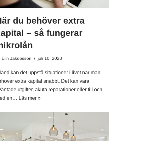
När du behöver extra
apital – så fungerar
mikrolån
v
Elin Jakobsson
juli 10, 2023
land kan det uppstå situationer i livet när man
ehöver extra kapital snabbt. Det kan vara
äntade utgifter, akuta reparationer eller till och
ed en…
Läs mer »