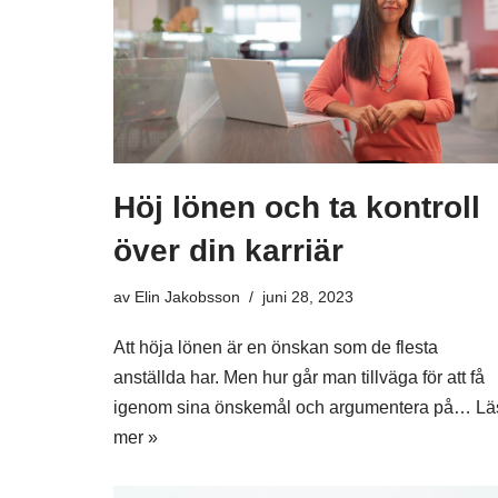
Höj lönen och ta kontroll
över din karriär
av
Elin Jakobsson
juni 28, 2023
Att höja lönen är en önskan som de flesta
anställda har. Men hur går man tillväga för att få
igenom sina önskemål och argumentera på…
Lä
mer »