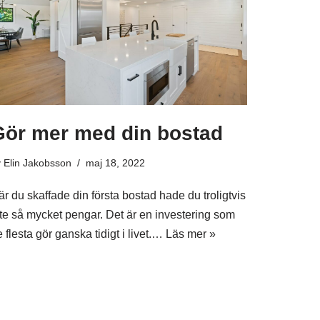
Gör mer med din bostad
v
Elin Jakobsson
maj 18, 2022
r du skaffade din första bostad hade du troligtvis
nte så mycket pengar. Det är en investering som
 flesta gör ganska tidigt i livet.…
Läs mer »